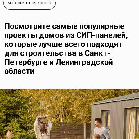
Самые популярные проекты
2024 года:
одноэтажные дома,
двухэтажные дома,
бани,
гостиницы,
загородные Lounge Zone,
дома на воде.
Напишите куда Вам отправить каталог