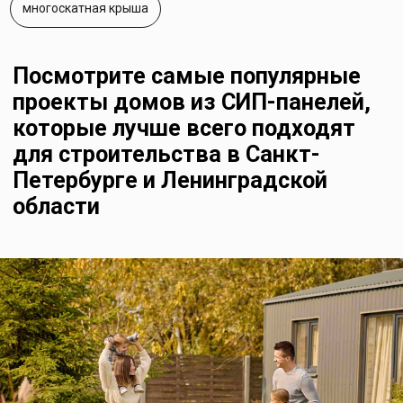
Самые популярные проекты
2024 года:
одноэтажные дома,
двухэтажные дома,
бани,
гостиницы,
загородные Lounge Zone,
дома на воде.
Напишите куда Вам отправить каталог