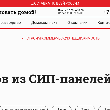
ДОСТАВКА ПО ВСЕЙ РОССИИ
ловать домой!
Пн-пт с 10:00 до 18:00
+7
Сб-вс с 11:00 до 16:00
оизводство
Домокомплект
О компании
Контак
СТРОИМ КОММЕРЧЕСКУЮ НЕДВИЖИМОСТЬ
в из СИП-панелей
Коммерческая недвижимость
1 млн
2 млн
3 м