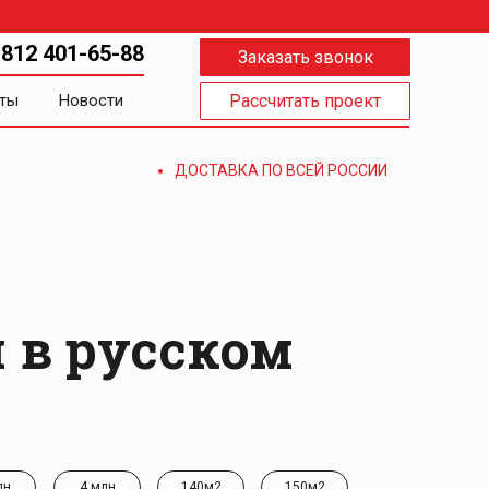
 812 401-65-88
Заказать звонок
ты
Новости
Рассчитать проект
ДОСТАВКА ПО ВСЕЙ РОССИИ
 в русском
лн
4 млн
140м2
150м2