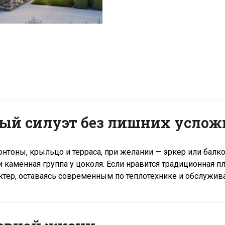
ый силуэт без лишних усло
онтоны, крыльцо и терраса, при желании — эркер или балк
 каменная группа у цоколя. Если нравится традиционная 
ктер, оставаясь современным по теплотехнике и обслужив