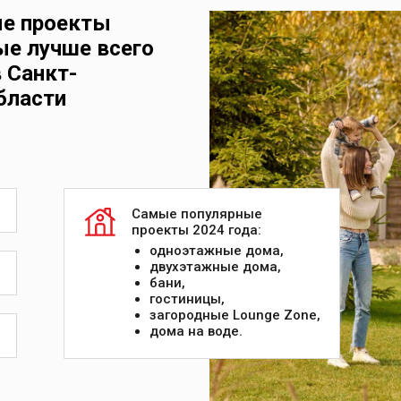
ые проекты
ые лучше всего
 Санкт-
бласти
Самые популярные
проекты 2024 года:
одноэтажные дома,
двухэтажные дома,
бани,
гостиницы,
загородные Lounge Zone,
дома на воде.