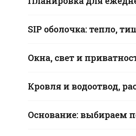
Планировка для ежедн
SIP оболочка: тепло, т
Окна, свет и приватнос
Кровля и водоотвод, ра
Основание: выбираем п