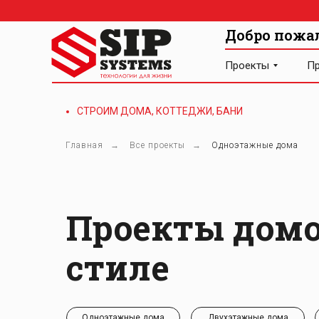
Добро пожа
Проекты
Пр
СТРОИМ ДОМА, КОТТЕДЖИ, БАНИ
Главная
→
Все проекты
→
Одноэтажные дома
Проекты домо
стиле
Одноэтажные дома
Двухэтажные дома