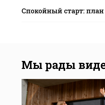
Спокойный старт: план
Мы рады виде