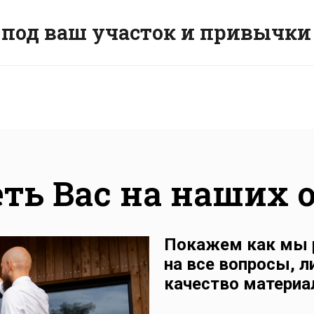
 под ваш участок и привычки
ть Вас на наших 
Покажем как мы 
на все вопросы, 
качество материа