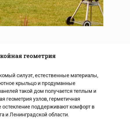
окойная геометрия
акомый силуэт, естественные материалы,
 уютное крыльцо и продуманные
 панелей такой дом получается теплым и
ная геометрия узлов, герметичная
е остекление поддерживают комфорт в
га и Ленинградской области.