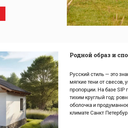
Родной образ и сп
Русский стиль — это зн
мягкие тени от свесов,
пропорции. На базе SIP
тихим круглый год: ров
оболочка и продуманно
климате Санкт Петербур