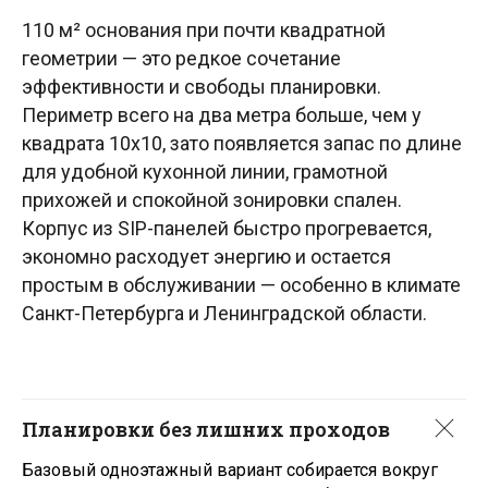
110 м² основания при почти квадратной
геометрии — это редкое сочетание
эффективности и свободы планировки.
Периметр всего на два метра больше, чем у
квадрата 10х10, зато появляется запас по длине
для удобной кухонной линии, грамотной
прихожей и спокойной зонировки спален.
Корпус из SIP-панелей быстро прогревается,
экономно расходует энергию и остается
простым в обслуживании — особенно в климате
Мы рады видеть Вас
Санкт-Петербурга и Ленинградской области.
на наших объектах
Планировки без лишних проходов
Базовый одноэтажный вариант собирается вокруг