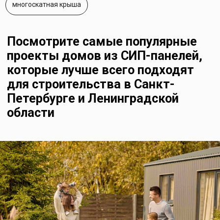
Самые популярные проекты
2024 года:
одноэтажные дома,
двухэтажные дома,
бани,
гостиницы,
загородные Lounge Zone,
дома на воде.
Напишите куда Вам отправить каталог