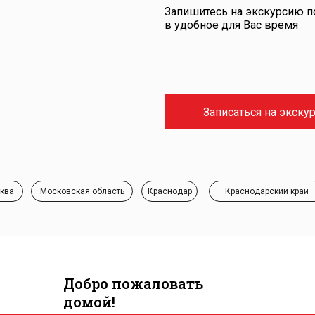
Запишитесь на экскурсию 
в удобное для Вас время
Записаться на экску
ква
Московская область
Краснодар
Краснодарский край
Добро пожаловать
домой!