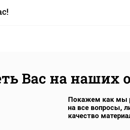
с!
ть Вас на наших 
Покажем как мы 
на все вопросы, 
качество материа