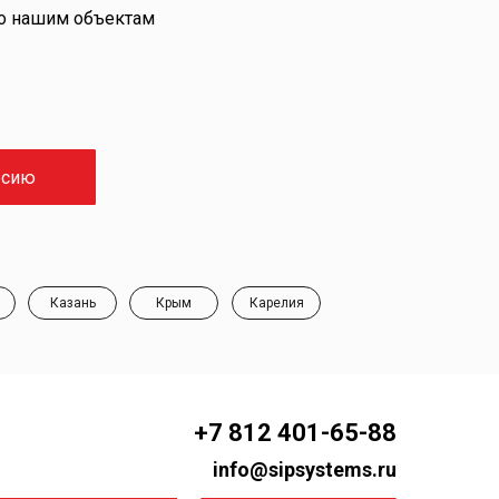
по нашим объектам
рсию
Казань
Крым
Карелия
+7 812 401-65-88
info@sipsystems.ru