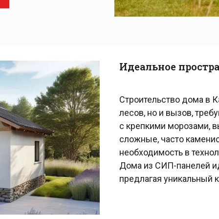
Идеальное простра
Строительство дома в К
лесов, но и вызов, тре
с крепкими морозами, в
сложные, часто камени
необходимость в технол
Дома из СИП-панелей ид
предлагая уникальный 