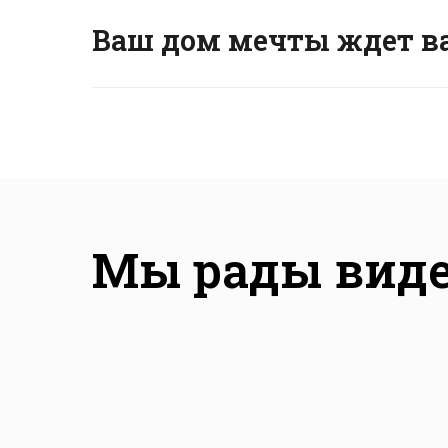
Ваш дом мечты ждет ва
Мы рады виде