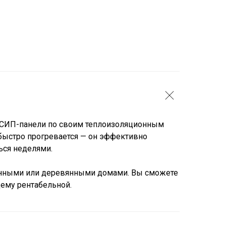
з СИП-панели по своим теплоизоляционным
 быстро прогревается — он эффективно
ься неделями.
аменными или деревянными домами. Вы сможете
щему рентабельной.