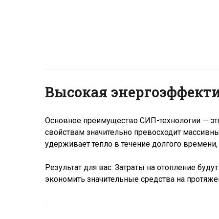
Высокая энергоэффект
Основное преимущество СИП-технологии — эт
свойствам значительно превосходит массивные
удерживает тепло в течение долгого времени,
Результат для вас: Затраты на отопление бу
экономить значительные средства на протяже