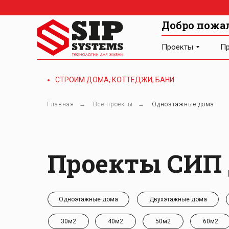
Добро пожа
Проекты
Пр
СТРОИМ ДОМА, КОТТЕДЖИ, БАНИ
Главная
→
Все проекты
→
Одноэтажные дома
Проекты СИП 
Одноэтажные дома
Двухэтажные дома
30м2
40м2
50м2
60м2