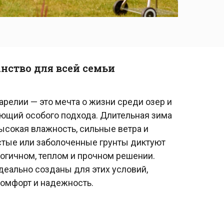
нство для всей семьи
арелии — это мечта о жизни среди озер и
бующий особого подхода. Длительная зима
ысокая влажность, сильные ветра и
стые или заболоченные грунты диктуют
огичном, теплом и прочном решении.
еально созданы для этих условий,
комфорт и надежность.