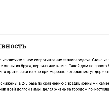
ивность
о исключительное сопротивление теплопередаче. Стена и
 стены из бруса, кирпича или камня. Такой дом не просто
 что критически важно при морозах, которые могут держат
дут снижены в 2-3 раза по сравнению с традиционными к
нии всей долгой зимы, делая жизнь за городом по-настоя