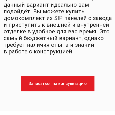
Заказать звонок
+7 812 401-65-88
info@sipsystems.ru
ООО «СИП СИСТЕМЫ»
ИНН 7816749460
192007,
г. Санкт-Петербург,
ул. Боровая, дом 47,
к. 2, литера А,
Политика конфиденциальности
Записаться на консультацию
Согласие на обработку персональных данных
Разработка сайта