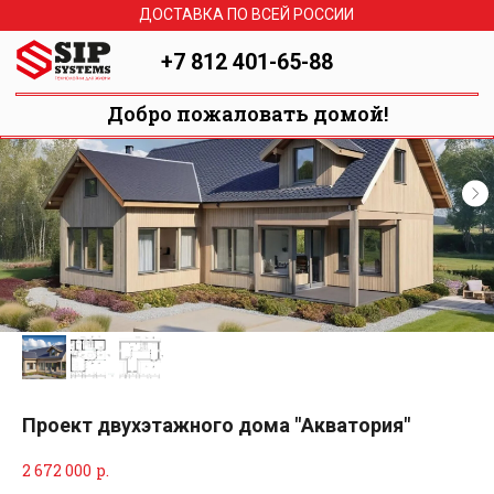
ДОСТАВКА ПО ВСЕЙ РОССИИ
+7 812 401-65-88
Добро пожаловать домой!
Проект двухэтажного дома "Акватория"
2 672 000
р.