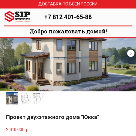
ДОСТАВКА ПО ВСЕЙ РОССИИ
+7 812 401-65-88
Добро пожаловать домой!
Проект двухэтажного дома "Юкка"
2 410 000
р.