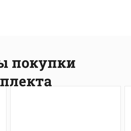
ы покупки
плекта