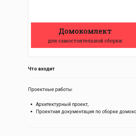
Домокомлект
для самостоятельной сборки:
Что входит
Проектные работы:
Архитектурный проект,
Проектная документация по сборке домок