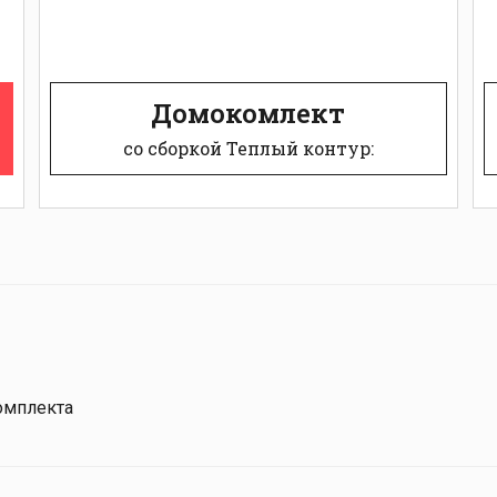
Домокомлект
со сборкой Теплый контур:
омплекта