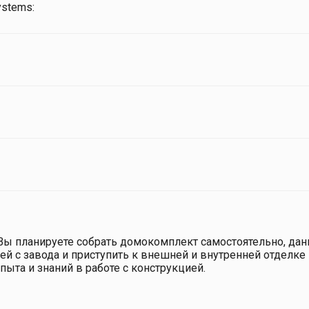
stems:
и Вы планируете собрать домокомплект самостоятельно, да
й с завода и приступить к внешней и внутренней отделке 
ыта и знаний в работе с конструкцией.