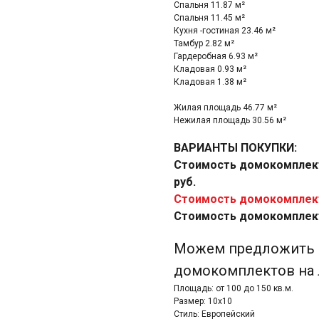
Спальня 11.87 м²
Спальня 11.45 м²
Кухня -гостиная 23.46 м²
Тамбур 2.82 м²
Гардеробная 6.93 м²
Кладовая 0.93 м²
Кладовая 1.38 м²
Жилая площадь 46.77 м²
Нежилая площадь 30.56 м²
ВАРИАНТЫ ПОКУПКИ:
Стоимость домокомплекта
руб.
Стоимость домокомплекта
Стоимость домокомплекта
Можем предложить б
домокомплектов на 
Площадь: от 100 до 150 кв.м.
Размер: 10х10
Стиль: Европейский