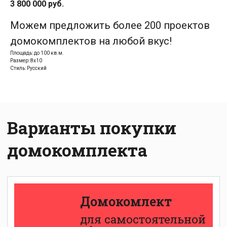
3 800 000 руб.
Домокомлект
Можем предложить более 200 проектов
для самостоятельной
сборки:
домокомплектов на любой вкус!
Площадь: до 100 кв.м.
Размер: 8х10
Домокомлект
Стиль: Русский
со сборкой
Теплый контур:
Дом
с внешней
отделкой: