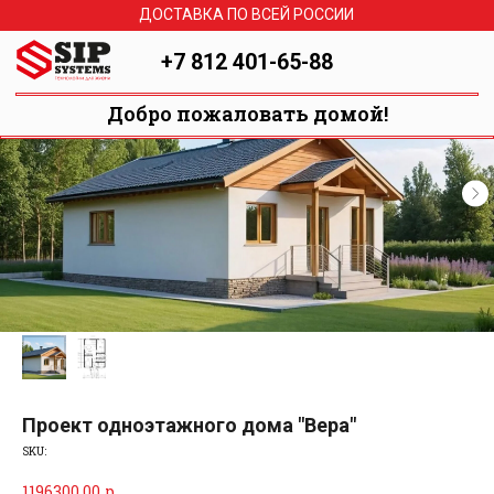
ДОСТАВКА ПО ВСЕЙ РОССИИ
+7 812 401-65-88
Добро пожаловать домой!
Проект одноэтажного дома "Вера"
SKU:
1196300,00
р.