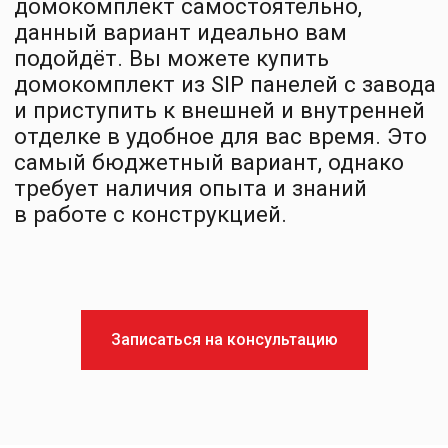
Заказать звонок
+7 812 401-65-88
info@sipsystems.ru
ООО «СИП СИСТЕМЫ»
ИНН 7816749460
192007,
г. Санкт-Петербург,
ул. Боровая, дом 47,
к. 2, литера А,
Политика конфиденциальности
Записаться на консультацию
Согласие на обработку персональных данных
Разработка сайта